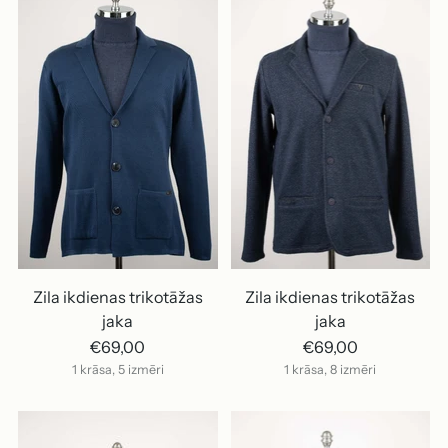
Zila ikdienas trikotāžas
Zila ikdienas trikotāžas
jaka
jaka
€69,00
€69,00
1 krāsa, 5 izmēri
1 krāsa, 8 izmēri