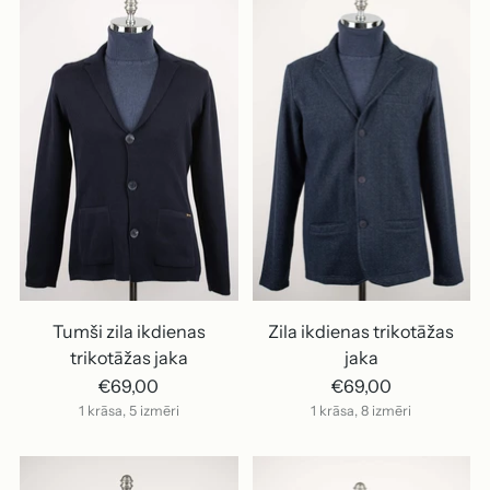
Tumši zila ikdienas
Zila ikdienas trikotāžas
trikotāžas jaka
jaka
€69,00
€69,00
1 krāsa, 5 izmēri
1 krāsa, 8 izmēri