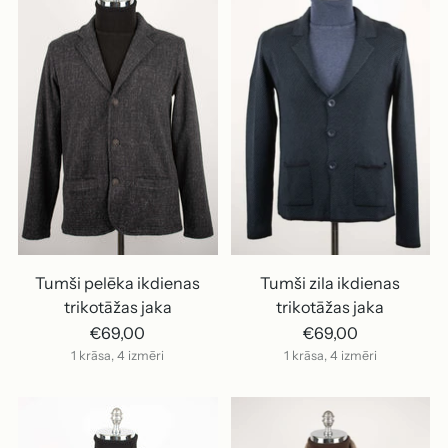
Tumši pelēka ikdienas
Tumši zila ikdienas
trikotāžas jaka
trikotāžas jaka
€69,00
€69,00
1 krāsa, 4 izmēri
1 krāsa, 4 izmēri