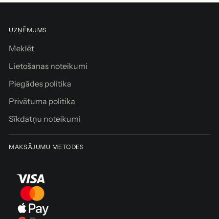
UZŅĒMUMS
Meklēt
Lietošanas noteikumi
Piegādes politika
Privātuma politika
Sīkdatņu noteikumi
MAKSĀJUMU METODES