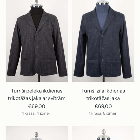
Tumši pelēka ikdienas
Tumši zila ikdienas
trikotāžas jaka ar svītrām
trikotāžas jaka
€69,00
€69,00
1 krāsa, 4 izmēri
1 krāsa, 8 izmēri