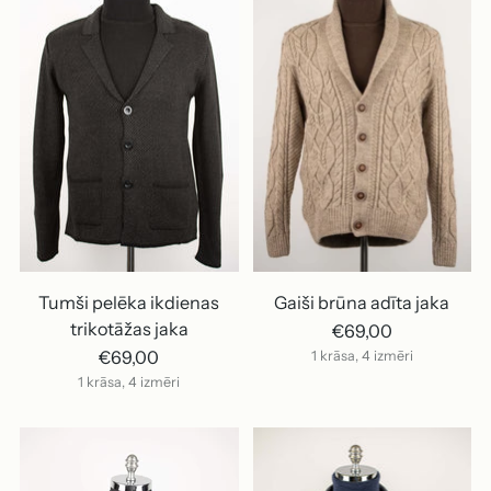
Tumši pelēka ikdienas
Gaiši brūna adīta jaka
trikotāžas jaka
€69,00
€69,00
1 krāsa, 4 izmēri
1 krāsa, 4 izmēri