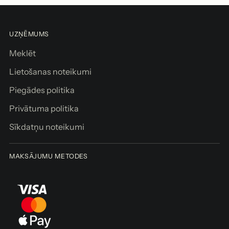
UZŅĒMUMS
Meklēt
Lietošanas noteikumi
Piegādes politika
Privātuma politika
Sīkdatņu noteikumi
MAKSĀJUMU METODES