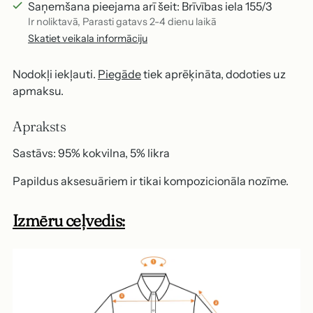
Saņemšana pieejama arī šeit: Brīvības iela 155/3
Ir noliktavā, Parasti gatavs 2-4 dienu laikā
Skatiet veikala informāciju
Nodokļi iekļauti.
Piegāde
tiek aprēķināta, dodoties uz
apmaksu.
Apraksts
Sastāvs: 95% kokvilna, 5% likra
Papildus aksesuāriem ir tikai kompozicionāla nozīme.
Izmēru ceļvedis: