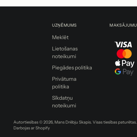
UZŅĒMUMS
MAKSĀJUMU
Meklēt
Lietošanas
noteikumi
Piegādes politika
Privātuma
politika
Sīkdatņu
noteikumi
Autortiesības © 2026,
Mans Drēbju Skapis
. Visas tiesības paturēta
Darbojas ar Shopify